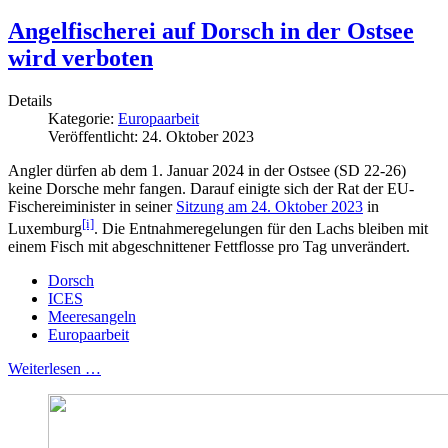
Angelfischerei auf Dorsch in der Ostsee
wird verboten
Details
Kategorie:
Europaarbeit
Veröffentlicht: 24. Oktober 2023
Angler dürfen ab dem 1. Januar 2024 in der Ostsee (SD 22-26)
keine Dorsche mehr fangen. Darauf einigte sich der Rat der EU-
Fischereiminister in seiner
Sitzung am 24. Oktober 2023
in
[i]
Luxemburg
. Die Entnahmeregelungen für den Lachs bleiben mit
einem Fisch mit abgeschnittener Fettflosse pro Tag unverändert.
Dorsch
ICES
Meeresangeln
Europaarbeit
Weiterlesen …