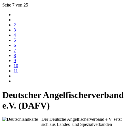
Seite 7 von 25
2
3
4
5
6
7
8
9
10
11
Deutscher Angelfischerverband
e.V. (DAFV)
Der Deutsche Angelfischerverband e.V. setzt
sich aus Landes- und Spezialverbänden