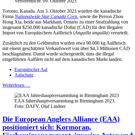
Veröffentlicht: 09. Oktober 2023
Toronto, Kanada. Am 3. Oktober 2023 wurden die kanadische
Firma
Nationalwide Star Canada Corp.
sowie die Person Zhou
Hong Xia, beide aus Markham, Ontario zu einer Strafzahlung von
insgesamt $250.000 kanadische Dollar (CAD) für den illegalen
Import von Europäischem Aalfleisch (
Anguilla anguilla
) verurteilt.
Zusätzlich zu den Geldstrafen wurden etwa 90.000 kg Aalfleisch
mit einem geschätzten Verkaufswert von über $4,3 Millionen CAD
beschlagnahmt. Damit wurde sichergestellt, dass die illegal
eingeführten Aalfilets nicht auf dem kanadischen Markt landen.
Europäischer Aal
Aalschutz
Weiterlesen …
EAA Jahreshauptversammlung in Birmingham 2023.
Foto: DAFV, Olaf Lindner
Die European Anglers Alliance (EAA)
positioniert sich: Kormoran,