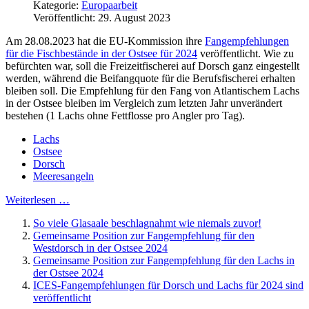
Kategorie:
Europaarbeit
Veröffentlicht: 29. August 2023
Am 28.08.2023 hat die EU-Kommission ihre
Fangempfehlungen
für die Fischbestände in der Ostsee für 2024
veröffentlicht. Wie zu
befürchten war, soll die Freizeitfischerei auf Dorsch ganz eingestellt
werden, während die Beifangquote für die Berufsfischerei erhalten
bleiben soll. Die Empfehlung für den Fang von Atlantischem Lachs
in der Ostsee bleiben im Vergleich zum letzten Jahr unverändert
bestehen (1 Lachs ohne Fettflosse pro Angler pro Tag).
Lachs
Ostsee
Dorsch
Meeresangeln
Weiterlesen …
So viele Glasaale beschlagnahmt wie niemals zuvor!
Gemeinsame Position zur Fangempfehlung für den
Westdorsch in der Ostsee 2024
Gemeinsame Position zur Fangempfehlung für den Lachs in
der Ostsee 2024
ICES-Fangempfehlungen für Dorsch und Lachs für 2024 sind
veröffentlicht