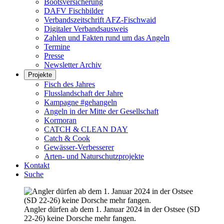
Bootsversicherung
DAFV Fischbilder
Verbandszeitschrift AFZ-Fischwaid
Digitaler Verbandsausweis
Zahlen und Fakten rund um das Angeln
Termine
Presse
Newsletter Archiv
Projekte
Fisch des Jahres
Flusslandschaft der Jahre
Kampagne #gehangeln
Angeln in der Mitte der Gesellschaft
Kormoran
CATCH & CLEAN DAY
Catch & Cook
Gewässer-Verbesserer
Arten- und Naturschutzprojekte
Kontakt
Suche
Angler dürfen ab dem 1. Januar 2024 in der Ostsee (SD
22-26) keine Dorsche mehr fangen.