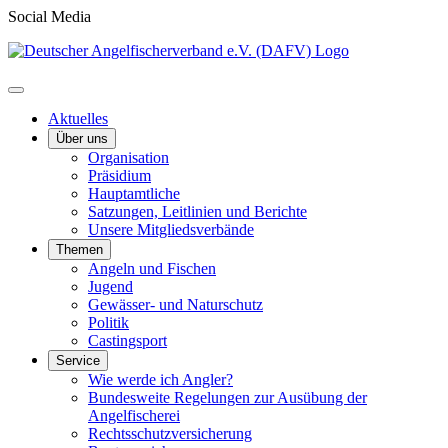
Social Media
Aktuelles
Über uns
Organisation
Präsidium
Hauptamtliche
Satzungen, Leitlinien und Berichte
Unsere Mitgliedsverbände
Themen
Angeln und Fischen
Jugend
Gewässer- und Naturschutz
Politik
Castingsport
Service
Wie werde ich Angler?
Bundesweite Regelungen zur Ausübung der
Angelfischerei
Rechtsschutzversicherung