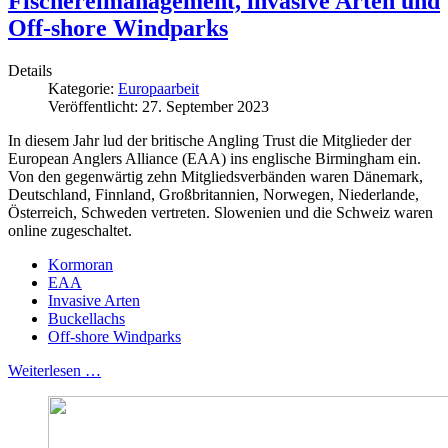
Fischereimanagement, invasive Arten und
Off-shore Windparks
Details
Kategorie:
Europaarbeit
Veröffentlicht: 27. September 2023
In diesem Jahr lud der britische Angling Trust die Mitglieder der
European Anglers Alliance (EAA) ins englische Birmingham ein.
Von den gegenwärtig zehn Mitgliedsverbänden waren Dänemark,
Deutschland, Finnland, Großbritannien, Norwegen, Niederlande,
Österreich, Schweden vertreten. Slowenien und die Schweiz waren
online zugeschaltet.
Kormoran
EAA
Invasive Arten
Buckellachs
Off-shore Windparks
Weiterlesen …