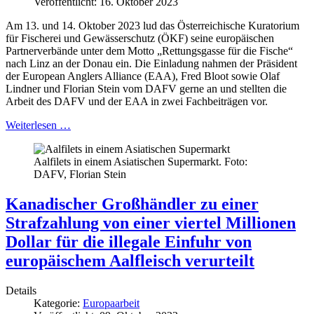
Veröffentlicht: 16. Oktober 2023
Am 13. und 14. Oktober 2023 lud das Österreichische Kuratorium
für Fischerei und Gewässerschutz (ÖKF) seine europäischen
Partnerverbände unter dem Motto „Rettungsgasse für die Fische“
nach Linz an der Donau ein. Die Einladung nahmen der Präsident
der European Anglers Alliance (EAA), Fred Bloot sowie Olaf
Lindner und Florian Stein vom DAFV gerne an und stellten die
Arbeit des DAFV und der EAA in zwei Fachbeiträgen vor.
Weiterlesen …
Aalfilets in einem Asiatischen Supermarkt. Foto:
DAFV, Florian Stein
Kanadischer Großhändler zu einer
Strafzahlung von einer viertel Millionen
Dollar für die illegale Einfuhr von
europäischem Aalfleisch verurteilt
Details
Kategorie:
Europaarbeit