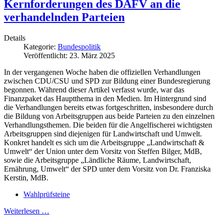
Kernforderungen des DAFV an die
verhandelnden Parteien
Details
Kategorie:
Bundespolitik
Veröffentlicht: 23. März 2025
In der vergangenen Woche haben die offiziellen Verhandlungen
zwischen CDU/CSU und SPD zur Bildung einer Bundesregierung
begonnen. Während dieser Artikel verfasst wurde, war das
Finanzpaket das Hauptthema in den Medien. Im Hintergrund sind
die Verhandlungen bereits etwas fortgeschritten, insbesondere durch
die Bildung von Arbeitsgruppen aus beide Parteien zu den einzelnen
Verhandlungsthemen. Die beiden für die Angelfischerei wichtigsten
Arbeitsgruppen sind diejenigen für Landwirtschaft und Umwelt.
Konkret handelt es sich um die Arbeitsgruppe „Landwirtschaft &
Umwelt“ der Union unter dem Vorsitz von Steffen Bilger, MdB,
sowie die Arbeitsgruppe „Ländliche Räume, Landwirtschaft,
Ernährung, Umwelt“ der SPD unter dem Vorsitz von Dr. Franziska
Kerstin, MdB.
Wahlprüfsteine
Weiterlesen …