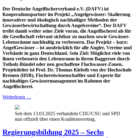
Der Deutsche Angelfischerverband e.V. (DAFV) ist
Kooperationspartner im Projekt „Angelgewässer: Skalierung
innovativer und ökologisch nachhaltiger Methoden der
Gewässerbewirtschaftung durch Angelvereine“. Der DAFV
treibt damit weiter seine Ziele voran, die Angelfischerei als für
die Gesellschaft relevant sichtbar zu machen sowie Gewässer-
Lebensräume nachhaltig zu verbessern. Das Projekt – kurz:
AngelGewässer – ist ausdrücklich für alle Angler, Vereine und
Verbände in ganz Deutschland. Sein Ziel: Möglichst viele von
ihnen verbessern den Lebensraum in ihrem Baggersee durch
Totholz-Bündel oder neu geschaffene Flachwasser-Zonen.
Projektleiter ist Prof. Dr. Thomas Klefoth von der Hochschule
Bremen (HSB), Fischereiwissenschaftler und Experte für
nachhaltiges Gewässermanagement im Rahmen der
Angelfischerei.
Weiterlesen …
Seit dem 13.03.2025 verhandeln CDU/CSU und SPD
nun offiziell über einen Koalitionsvertrag.
Regierungsbildung 2025 – Sechs