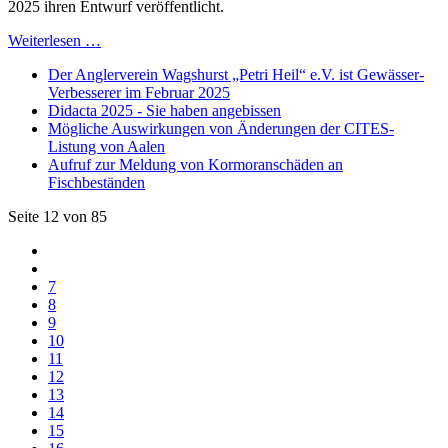
2025 ihren Entwurf veröffentlicht.
Weiterlesen …
Der Anglerverein Wagshurst „Petri Heil“ e.V. ist Gewässer-
Verbesserer im Februar 2025
Didacta 2025 - Sie haben angebissen
Mögliche Auswirkungen von Änderungen der CITES-
Listung von Aalen
Aufruf zur Meldung von Kormoranschäden an
Fischbeständen
Seite 12 von 85
7
8
9
10
11
12
13
14
15