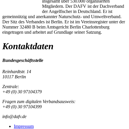
insgesamt über 530.000 organisierten
Mitgliedern. Der DAFV ist der Dachverband
der Angelfischer in Deutschland. Er ist
gemeinnützig und anerkannter Naturschutz- und Umweltverband.
Der Sitz des Verbandes ist Berlin. Er ist im Vereinsregister unter der
Nummer 32480 B beim Amtsgericht Berlin Charlottenburg
eingetragen und arbeitet auf Grundlage seiner Satzung.
Kontaktdaten
Bundesgeschäftsstelle
Reinhardtstr. 14
10117 Berlin
Zentrale:
+49 (0) 30 97104379
Fragen zum digitalen Verbandsausweis:
+49 (0) 30 97104399
info@dafv.de
Impressum