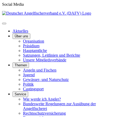
Social Media
Aktuelles
Über uns
Organisation
Präsidium
Hauptamtliche
Satzungen, Leitlinien und Berichte
Unsere Mitgliedsverbände
Themen
Angeln und Fischen
Jugend
Gewässer- und Naturschutz
Politik
Castingsport
Service
Wie werde ich Angler?
Bundesweite Regelungen zur Ausübung der
Angelfischerei
Rechtsschutzversicherung