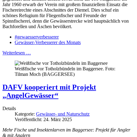
Jahr 1960 erwarb der Verein mit großem finanziellem Einsatz die
Fischereirechte eines Abschnittes der Diemel. Dies schuf ein
schönes Refugium für Fliegenfischer und Freunde der
Spinnfischerei, denn die Gewässerstrecke wird hauptsächlich von
Bachforellen und Äschen bevölkert.
#gewaesserverbesserer
Gewässer-Verbesserer des Monats
Weiterlesen …
Weißfische vor Totholzbündeln im Baggersee. Foto:
Tilman Moch (BAGGERSEE)
DAFV kooperiert mit Projekt
„AngelGewässer“
Details
Kategorie:
Gewässer- und Naturschutz
Veröffentlicht: 24. März 2025
Mehr Fische und Insektenlarven im Baggersee: Projekt für Angler
& mit Anglern