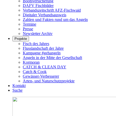
Bootsversicherung
DAFV Fischbilder
Verbandszeitschrift AFZ-Fischwaid
Digitaler Verbandsausweis
Zahlen und Fakten rund um das Angeln
Termine
Presse
Newsletter Archiv
Projekte
Fisch des Jahres
Flusslandschaft der Jahre
Kampagne #gehangeln
Angeln in der Mitte der Gesellschaft
Kormoran
CATCH & CLEAN DAY
Catch & Cook
Gewässer-Verbesserer
Arten- und Naturschutzprojekte
Kontakt
Suche