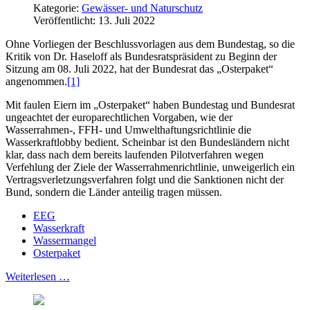
Kategorie:
Gewässer- und Naturschutz
Veröffentlicht: 13. Juli 2022
Ohne Vorliegen der Beschlussvorlagen aus dem Bundestag, so die
Kritik von Dr. Haseloff als Bundesratspräsident zu Beginn der
Sitzung am 08. Juli 2022, hat der Bundesrat das „Osterpaket“
angenommen.
[1]
Mit faulen Eiern im „Osterpaket“ haben Bundestag und Bundesrat
ungeachtet der europarechtlichen Vorgaben, wie der
Wasserrahmen-, FFH- und Umwelthaftungsrichtlinie die
Wasserkraftlobby bedient. Scheinbar ist den Bundesländern nicht
klar, dass nach dem bereits laufenden Pilotverfahren wegen
Verfehlung der Ziele der Wasserrahmenrichtlinie, unweigerlich ein
Vertragsverletzungsverfahren folgt und die Sanktionen nicht der
Bund, sondern die Länder anteilig tragen müssen.
EEG
Wasserkraft
Wassermangel
Osterpaket
Weiterlesen …