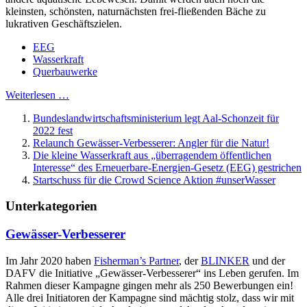
kleinsten, schönsten, naturnächsten frei-fließenden Bäche zu
lukrativen Geschäftszielen.
EEG
Wasserkraft
Querbauwerke
Weiterlesen …
Bundeslandwirtschaftsministerium legt Aal-Schonzeit für
2022 fest
Relaunch Gewässer-Verbesserer: Angler für die Natur!
Die kleine Wasserkraft aus „überragendem öffentlichen
Interesse“ des Erneuerbare-Energien-Gesetz (EEG) gestrichen
Startschuss für die Crowd Science Aktion #unserWasser
Unterkategorien
Gewässer-Verbesserer
Im Jahr 2020 haben
Fisherman’s Partner
, der
BLINKER
und der
DAFV die Initiative „Gewässer-Verbesserer“ ins Leben gerufen. Im
Rahmen dieser Kampagne gingen mehr als 250 Bewerbungen ein!
Alle drei Initiatoren der Kampagne sind mächtig stolz, dass wir mit