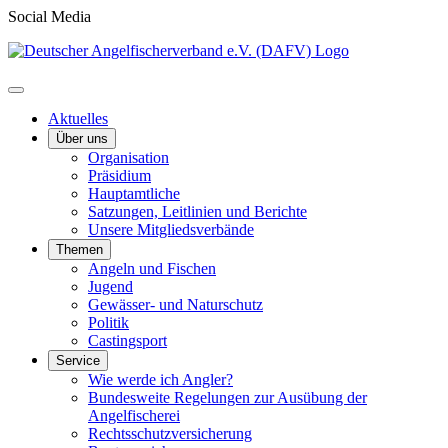
Social Media
Aktuelles
Über uns
Organisation
Präsidium
Hauptamtliche
Satzungen, Leitlinien und Berichte
Unsere Mitgliedsverbände
Themen
Angeln und Fischen
Jugend
Gewässer- und Naturschutz
Politik
Castingsport
Service
Wie werde ich Angler?
Bundesweite Regelungen zur Ausübung der
Angelfischerei
Rechtsschutzversicherung