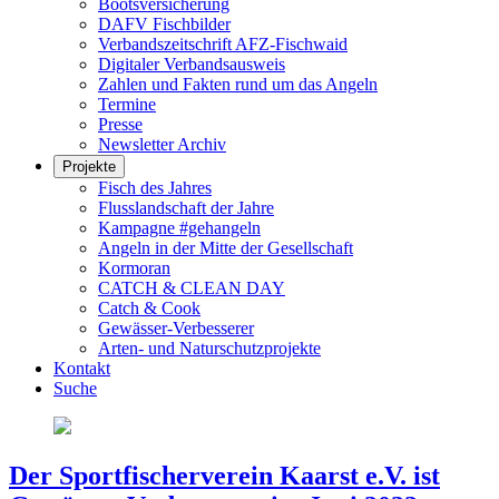
Bootsversicherung
DAFV Fischbilder
Verbandszeitschrift AFZ-Fischwaid
Digitaler Verbandsausweis
Zahlen und Fakten rund um das Angeln
Termine
Presse
Newsletter Archiv
Projekte
Fisch des Jahres
Flusslandschaft der Jahre
Kampagne #gehangeln
Angeln in der Mitte der Gesellschaft
Kormoran
CATCH & CLEAN DAY
Catch & Cook
Gewässer-Verbesserer
Arten- und Naturschutzprojekte
Kontakt
Suche
Der Sportfischerverein Kaarst e.V. ist