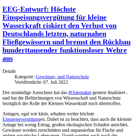
EEG-Entwurf: Höchste
Einspeisungsvergütung für kleine
Wasserkraft riskiert den Verlust von
Deutschlands letzten, naturnahen
Fließgewässern und bremst den Rückbau
hunderttausender funktionsloser Wehre
aus
Details
Kategorie:
Gewässer- und Naturschutz
Veröffentlicht: 07. Juli 2022
Der zuständige Ausschuss hat das
#Osterpaket
gestern finalisiert -
und hat die Befürchtungen von Wissenschaft und Naturschutz
bezüglich der Rolle der Kleinen Wasserkraft noch übertroffen.
Anlagen, egal wie klein, erhalten weiter höchste
Einspeisevergütung
en. Dabei ist zu beachten, dass auch die kleinste
Anlage bei wenig Ertrag, großen ökologischen Schaden anrichtet.
Gewässer werden zerschnitten und unpassierbar für Fische und
andere aquatische Lebewesen. Damit werden auch noch die