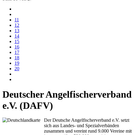
11
12
13
14
15
16
17
18
19
20
Deutscher Angelfischerverband
e.V. (DAFV)
Der Deutsche Angelfischerverband e.V. setzt
sich aus Landes- und Spezialverbänden
zusammen und vereint rund 9.000 Vereine mit