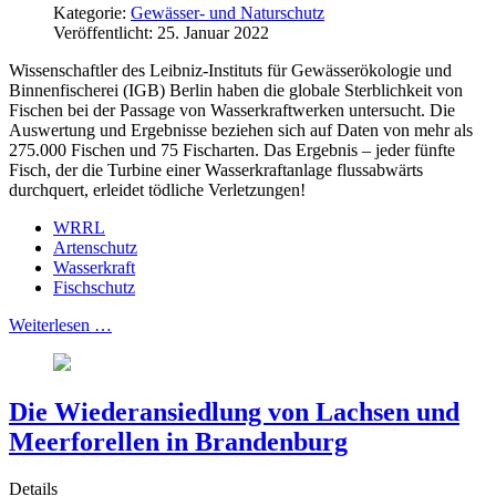
Kategorie:
Gewässer- und Naturschutz
Veröffentlicht: 25. Januar 2022
Wissenschaftler des Leibniz-Instituts für Gewässerökologie und
Binnenfischerei (IGB) Berlin haben die globale Sterblichkeit von
Fischen bei der Passage von Wasserkraftwerken untersucht. Die
Auswertung und Ergebnisse beziehen sich auf Daten von mehr als
275.000 Fischen und 75 Fischarten. Das Ergebnis – jeder fünfte
Fisch, der die Turbine einer Wasserkraftanlage flussabwärts
durchquert, erleidet tödliche Verletzungen!
WRRL
Artenschutz
Wasserkraft
Fischschutz
Weiterlesen …
Die Wiederansiedlung von Lachsen und
Meerforellen in Brandenburg
Details