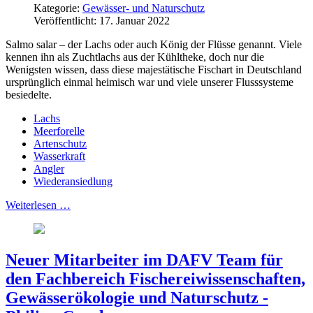
Kategorie:
Gewässer- und Naturschutz
Veröffentlicht: 17. Januar 2022
Salmo salar – der Lachs oder auch König der Flüsse genannt. Viele
kennen ihn als Zuchtlachs aus der Kühltheke, doch nur die
Wenigsten wissen, dass diese majestätische Fischart in Deutschland
ursprünglich einmal heimisch war und viele unserer Flusssysteme
besiedelte.
Lachs
Meerforelle
Artenschutz
Wasserkraft
Angler
Wiederansiedlung
Weiterlesen …
Neuer Mitarbeiter im DAFV Team für
den Fachbereich Fischereiwissenschaften,
Gewässerökologie und Naturschutz -