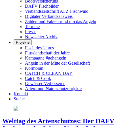
Bootsversicherung
DAFV Fischbilder
Verbandszeitschrift AFZ-Fischwaid
Digitaler Verbandsausweis
Zahlen und Fakten rund um das Angeln
Termine
Presse
Newsletter Archiv
Projekte
Fisch des Jahres
Flusslandschaft der Jahre
Kampagne #gehangeln
Angeln in der Mitte der Gesellschaft
Kormoran
CATCH & CLEAN DAY
Catch & Cook
Gewässer-Verbesserer
Arten- und Naturschutzprojekte
Kontakt
Suche
Welttag des Artenschutzes: Der DAFV