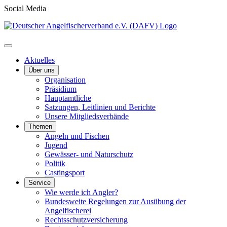
Social Media
Aktuelles
Über uns
Organisation
Präsidium
Hauptamtliche
Satzungen, Leitlinien und Berichte
Unsere Mitgliedsverbände
Themen
Angeln und Fischen
Jugend
Gewässer- und Naturschutz
Politik
Castingsport
Service
Wie werde ich Angler?
Bundesweite Regelungen zur Ausübung der
Angelfischerei
Rechtsschutzversicherung