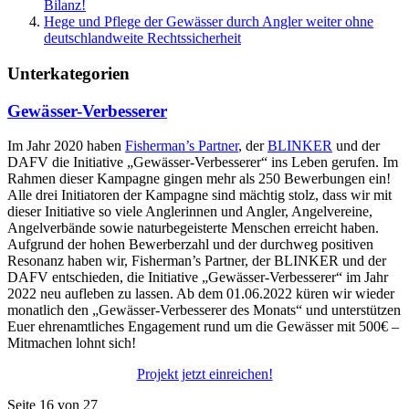
Bilanz!
Hege und Pflege der Gewässer durch Angler weiter ohne
deutschlandweite Rechtssicherheit
Unterkategorien
Gewässer-Verbesserer
Im Jahr 2020 haben
Fisherman’s Partner
, der
BLINKER
und der
DAFV die Initiative „Gewässer-Verbesserer“ ins Leben gerufen. Im
Rahmen dieser Kampagne gingen mehr als 250 Bewerbungen ein!
Alle drei Initiatoren der Kampagne sind mächtig stolz, dass wir mit
dieser Initiative so viele Anglerinnen und Angler, Angelvereine,
Angelverbände sowie naturbegeisterte Menschen erreicht haben.
Aufgrund der hohen Bewerberzahl und der durchweg positiven
Resonanz haben wir, Fisherman’s Partner, der BLINKER und der
DAFV entschieden, die Initiative „Gewässer-Verbesserer“ im Jahr
2022 neu aufleben zu lassen. Ab dem 01.06.2022 küren wir wieder
monatlich den „Gewässer-Verbesserer des Monats“ und unterstützen
Euer ehrenamtliches Engagement rund um die Gewässer mit 500€ –
Mitmachen lohnt sich!
Projekt jetzt einreichen!
Seite 16 von 27