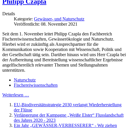
Philipp Czapla
Details
Kategorie:
Gewässer- und Naturschutz
Veröffentlicht: 08. November 2021
Seit dem 1. November leitet Philipp Czapla den Fachbereich
Fischereiwissenschaften, Gewässerökologie und Naturschutz.
Hierbei wird er zukünftig als Ansprechpartner für die
Kommunikation sowie Kooperation mit Wissenschaft, Politik und
der Gesellschaft tätig sein. Darüber hinaus wird uns Herr Czapla bei
der Aufbereitung und Bereitstellung wissenschaftlicher Ergebnisse
angelfischereilich relevanter Themen und Stellungnahmen
unterstützen.
Naturschutz
Fischereiwissenschaften
Weiterlesen …
EU-Biodiversitätsstrategie 2030 verlangt Wiederherstellung
der Flüsse
Verlängerung der Kampagne „Weiße Elster“ Flusslandschaft
des Jahres 2020 - 2023
Ein Jahr „GEWÄSSER-VERBESSERER“ - Wir ziehen