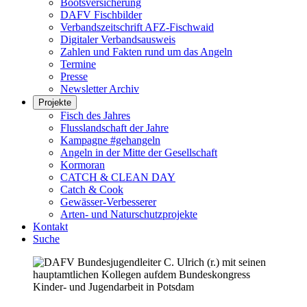
Bootsversicherung
DAFV Fischbilder
Verbandszeitschrift AFZ-Fischwaid
Digitaler Verbandsausweis
Zahlen und Fakten rund um das Angeln
Termine
Presse
Newsletter Archiv
Projekte
Fisch des Jahres
Flusslandschaft der Jahre
Kampagne #gehangeln
Angeln in der Mitte der Gesellschaft
Kormoran
CATCH & CLEAN DAY
Catch & Cook
Gewässer-Verbesserer
Arten- und Naturschutzprojekte
Kontakt
Suche