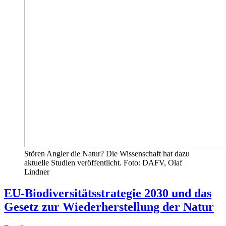
Stören Angler die Natur? Die Wissenschaft hat dazu
aktuelle Studien veröffentlicht. Foto: DAFV, Olaf
Lindner
EU-Biodiversitätsstrategie 2030 und das
Gesetz zur Wiederherstellung der Natur