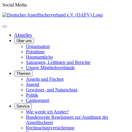
Social Media
Aktuelles
Über uns
Organisation
Präsidium
Hauptamtliche
Satzungen, Leitlinien und Berichte
Unsere Mitgliedsverbände
Themen
Angeln und Fischen
Jugend
Gewässer- und Naturschutz
Politik
Castingsport
Service
Wie werde ich Angler?
Bundesweite Regelungen zur Ausübung der
Angelfischerei
Rechtsschutzversicherung