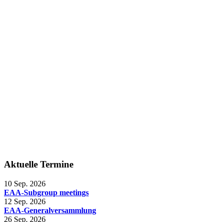
Aktuelle Termine
10 Sep. 2026
EAA-Subgroup meetings
12 Sep. 2026
EAA-Generalversammlung
26 Sep. 2026